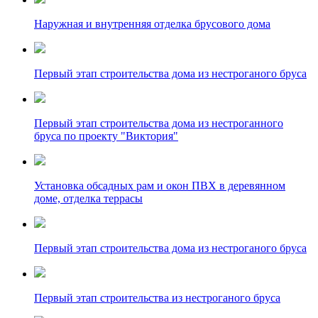
Наружная и внутренняя отделка брусового дома
Первый этап строительства дома из нестроганого бруса
Первый этап строительства дома из нестроганного
бруса по проекту "Виктория"
Установка обсадных рам и окон ПВХ в деревянном
доме, отделка террасы
Первый этап строительства дома из нестроганого бруса
Первый этап строительства из нестроганого бруса