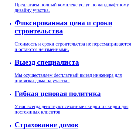
Предлагаем полный комплекс услуг по ландшафтному
дизайну участка.
Фиксированная цена и сроки
строительства
Стоимость и сроки строительства не пересматриваются
и остаются неизменными.
Выезд специалиста
Мы осуществляем бесплатный выезд инженера для
привязки дома на участке.
Гибкая ценовая политика
У нас всегда действуют сезонные скидки и скидки для
постоянных клиентов.
Страхование домов