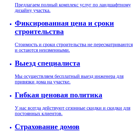
Предлагаем полный комплекс услуг по ландшафтному
дизайну участка.
Фиксированная цена и сроки
строительства
Стоимость и сроки строительства не пересматриваются
и остаются неизменными.
Выезд специалиста
Мы осуществляем бесплатный выезд инженера для
привязки дома на участке.
Гибкая ценовая политика
У нас всегда действуют сезонные скидки и скидки для
постоянных клиентов.
Страхование домов