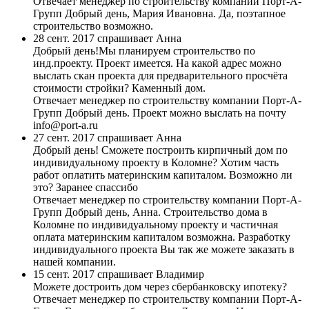
Отвечает менеджер по строительству компании Порт-А-
Групп
Добрый день, Мария Ивановна. Да, поэтапное
строительство возможно.
28 сент. 2017 спрашивает Анна
Добрый день!Мы планируем строительство по
инд.проекту. Проект имеется. На какой адрес можно
выслать скан проекта для предварительного просчёта
стоимости стройки? Каменный дом.
Отвечает менеджер по строительству компании Порт-А-
Групп
Добрый день. Проект можно выслать на почту
info@port-a.ru
27 сент. 2017 спрашивает Анна
Добрый день! Сможете построить кирпичный дом по
индивидуальному проекту в Коломне? Хотим часть
работ оплатить материнским капиталом. Возможно ли
это? Заранее спассибо
Отвечает менеджер по строительству компании Порт-А-
Групп
Добрый день, Анна. Строительство дома в
Коломне по индивидуальному проекту и частичная
оплата материнским капиталом возможна. Разработку
индивидуального проекта Вы так же можете заказать в
нашей компании.
15 сент. 2017 спрашивает Владимир
Можете достроить дом через сбербанковску ипотеку?
Отвечает менеджер по строительству компании Порт-А-