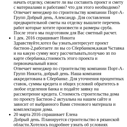
начать отделку, сможете ли вы составить проект и смету
с материалами и работами? что для этого необходимо?
Отвечает менеджер по строительству компании Порт-А-
Групп
Добрый день, Александр. Для составления
предварительной сметы на отделку вышлите перечень
работ которые хотите произвести и размеры сруба.
После этого мы подготовим для Вас сметный расчет.
1 дек. 2016 спрашивает Никита
Здравствуйте,хотел бы узнать,интересует проект
бастион-2,работаете ли вы со Сбербанком,какая %ставка
и на какую сумму могу рассчитывать,получаю зп по
карте сбербанка,стоимость этого проекта и
первоначальный взнос
Отвечает менеджер по строительству компании Порт-А-
Групп
Никита, добрый день. Наша компания
аккредитована в Сбербанке. Для уточнения процентных
ставок, суммы кредита и общих условий обратитесь в
любое отделения банка и подайте заявку на
рассмотрение кредита. Стоимость строительства дома
по проекту Бастион-2 актуальна на нашем сайте и
зависит от выбранного Вами стенового материала и
комплектации дома.
20 марта 2016 спрашивает Елена
Добрый день. Планируется строительство в рязанской
области.Хотелось подробнее узнать об условиях