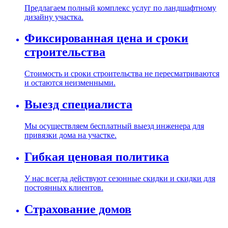
Предлагаем полный комплекс услуг по ландшафтному
дизайну участка.
Фиксированная цена и сроки
строительства
Стоимость и сроки строительства не пересматриваются
и остаются неизменными.
Выезд специалиста
Мы осуществляем бесплатный выезд инженера для
привязки дома на участке.
Гибкая ценовая политика
У нас всегда действуют сезонные скидки и скидки для
постоянных клиентов.
Страхование домов