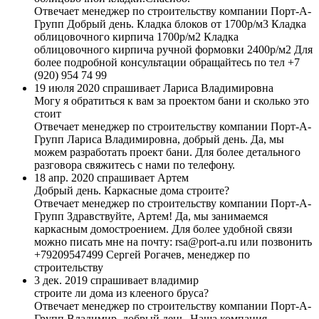
Отвечает менеджер по строительству компании Порт-А-
Групп
Добрый день. Кладка блоков от 1700р/м3 Кладка
облицовочного кирпича 1700р/м2 Кладка
облицовочного кирпича ручной формовки 2400р/м2 Для
более подробной консультации обращайтесь по тел +7
(920) 954 74 99
19 июля 2020 спрашивает Лариса Владимировна
Могу я обратиться к вам за проектом бани и сколько это
стоит
Отвечает менеджер по строительству компании Порт-А-
Групп
Лариса Владимировна, добрый день. Да, мы
можем разработать проект бани. Для более детального
разговора свяжитесь с нами по телефону.
18 апр. 2020 спрашивает Артем
Добрый день. Каркасные дома строите?
Отвечает менеджер по строительству компании Порт-А-
Групп
Здравствуйте, Артем! Да, мы занимаемся
каркасным домостроением. Для более удобной связи
можно писать мне на почту: rsa@port-a.ru или позвонить
+79209547499 Сергей Рогачев, менеджер по
строительству
3 дек. 2019 спрашивает владимир
строите ли дома из клееного бруса?
Отвечает менеджер по строительству компании Порт-А-
Групп
Владимир, добрый день. Наша компания