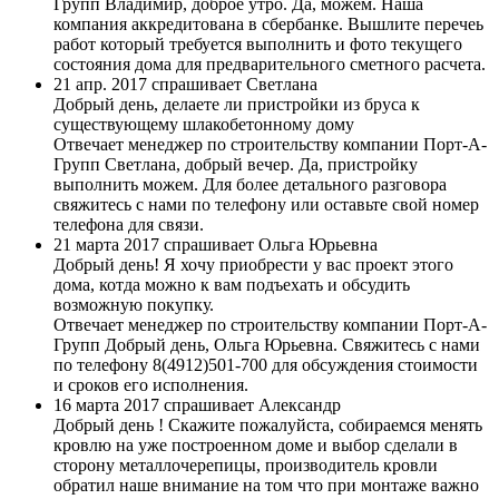
Групп
Владимир, доброе утро. Да, можем. Наша
компания аккредитована в сбербанке. Вышлите перечеь
работ который требуется выполнить и фото текущего
состояния дома для предварительного сметного расчета.
21 апр. 2017 спрашивает Светлана
Добрый день, делаете ли пристройки из бруса к
существующему шлакобетонному дому
Отвечает менеджер по строительству компании Порт-А-
Групп
Светлана, добрый вечер. Да, пристройку
выполнить можем. Для более детального разговора
свяжитесь с нами по телефону или оставьте свой номер
телефона для связи.
21 марта 2017 спрашивает Ольга Юрьевна
Добрый день! Я хочу приобрести у вас проект этого
дома, котда можно к вам подъехать и обсудить
возможную покупку.
Отвечает менеджер по строительству компании Порт-А-
Групп
Добрый день, Ольга Юрьевна. Свяжитесь с нами
по телефону 8(4912)501-700 для обсуждения стоимости
и сроков его исполнения.
16 марта 2017 спрашивает Александр
Добрый день ! Скажите пожалуйста, собираемся менять
кровлю на уже построенном доме и выбор сделали в
сторону металлочерепицы, производитель кровли
обратил наше внимание на том что при монтаже важно