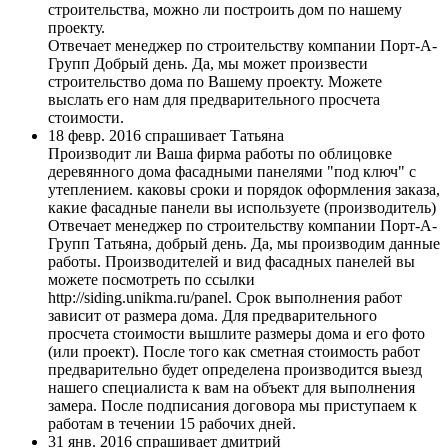
строительства, можно ли построить дом по нашему
проекту.
Отвечает менеджер по строительству компании Порт-А-
Групп
Добрый день. Да, мы может произвести
строительство дома по Вашему проекту. Можете
выслать его нам для предварительного просчета
стоимости.
18 февр. 2016 спрашивает Татьяна
Производит ли Ваша фирма работы по облицовке
деревянного дома фасадными панелями "под ключ" с
утеплением. каковы сроки и порядок оформления заказа,
какие фасадные панели вы используете (производитель)
Отвечает менеджер по строительству компании Порт-А-
Групп
Татьяна, добрый день. Да, мы производим данные
работы. Производителей и вид фасадных панелей вы
можете посмотреть по ссылки
http://siding.unikma.ru/panel. Срок выполнения работ
зависит от размера дома. Для предварительного
просчета стоимости вышлите размеры дома и его фото
(или проект). После того как сметная стоимость работ
предварительно будет определена производится выезд
нашего специалиста к вам на объект для выполнения
замера. После подписания договора мы приступаем к
работам в течении 15 рабочих дней.
31 янв. 2016 спрашивает дмитрий