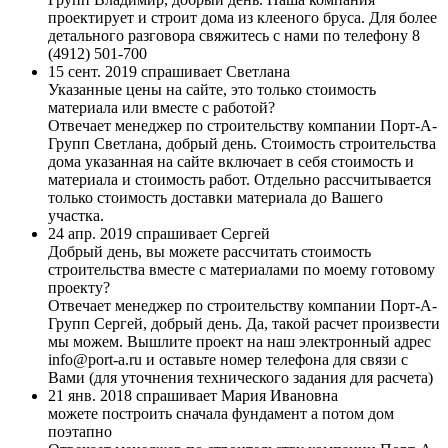
проектирует и строит дома из клееного бруса. Для более
детального разговора свяжитесь с нами по телефону 8
(4912) 501-700
15 сент. 2019 спрашивает Светлана
Указанные цены на сайте, это только стоимость
материала или вместе с работой?
Отвечает менеджер по строительству компании Порт-А-
Групп
Светлана, добрый день. Стоимость строительства
дома указанная на сайте включает в себя стоимость и
материала и стоимость работ. Отдельно рассчитывается
только стоимость доставки материала до Вашего
участка.
24 апр. 2019 спрашивает Сергей
Добрый день, вы можете рассчитать стоимость
строительства вместе с материалами по моему готовому
проекту?
Отвечает менеджер по строительству компании Порт-А-
Групп
Сергей, добрый день. Да, такой расчет произвести
мы можем. Вышлите проект на наш электронный адрес
info@port-a.ru и оставьте номер телефона для связи с
Вами (для уточнения технического задания для расчета)
21 янв. 2018 спрашивает Мария Ивановна
можете построить сначала фундамент а потом дом
поэтапно