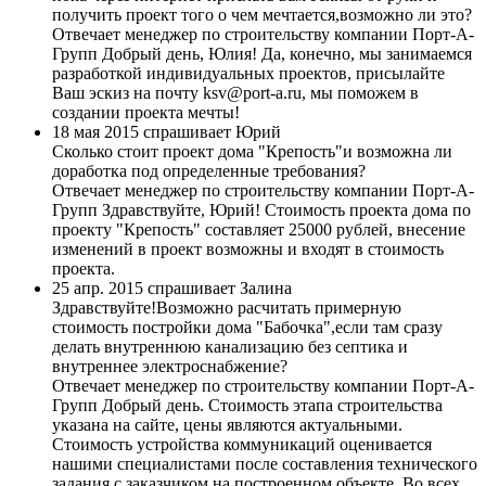
получить проект того о чем мечтается,возможно ли это?
Отвечает менеджер по строительству компании Порт-А-
Групп
Добрый день, Юлия! Да, конечно, мы занимаемся
разработкой индивидуальных проектов, присылайте
Ваш эскиз на почту ksv@port-a.ru, мы поможем в
создании проекта мечты!
18 мая 2015 спрашивает Юрий
Сколько стоит проект дома "Крепость"и возможна ли
доработка под определенные требования?
Отвечает менеджер по строительству компании Порт-А-
Групп
Здравствуйте, Юрий! Стоимость проекта дома по
проекту "Крепость" составляет 25000 рублей, внесение
изменений в проект возможны и входят в стоимость
проекта.
25 апр. 2015 спрашивает Залина
Здравствуйте!Возможно расчитать примерную
стоимость постройки дома "Бабочка",если там сразу
делать внутреннюю канализацию без септика и
внутреннее электроснабжение?
Отвечает менеджер по строительству компании Порт-А-
Групп
Добрый день. Стоимость этапа строительства
указана на сайте, цены являются актуальными.
Стоимость устройства коммуникаций оценивается
нашими специалистами после составления технического
задания с заказчиком на построенном объекте. Во всех