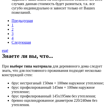
случаях данная стоимость будет разниться, т.к. все
сугубо индивидуально и зависит только от Ваших
пожеланий.
Предыдущая
1
2
3
4
Следующая
ещё
Знаете ли вы, что...
При
выборе типа материала
для деревянного дома следует
знать, что для постоянного проживания подходят несколько
конструкций стен:
брус нестроганый 150мм + 100мм наружное утепление;
брус профилированный 145мм + 100мм наружное
утепление;
брус профилированный 145х195мм без утепления;
бревно оцилиндрованное диаметром 220/240мм без
утепления.