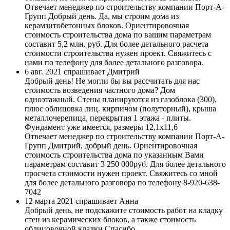
Отвечает менеджер по строительству компании Порт-А-
Групп
Добрый день. Да, мы строим дома из
керамзитобетонных блоков. Ориентировочная
стоимость строительства дома по вашим параметрам
составит 5,2 млн. руб. Для более детального расчета
стоимости строительства нужен проект. Свяжитесь с
нами по телефону для более детального разговора.
6 авг. 2021 спрашивает Дмитрий
Добрый день! Не могли бы вы рассчитать для нас
стоимость возведения частного дома? Дом
одноэтажный. Стены планируются из газоблока (300),
плюс облицовка лиц. кирпичом (полуторный), крыша
металлочерепица, перекрытия 1 этажа - плиты.
Фундамент уже имеется, размеры 12,1х11,6
Отвечает менеджер по строительству компании Порт-А-
Групп
Дмитрий, добрый день. Ориентировочная
стоимость строительства дома по указанным Вами
параметрам составит 3 250 000руб. Для более детального
просчета стоимости нужен проект. Свяжитесь со мной
для более детального разговора по телефону 8-920-638-
7042
12 марта 2021 спрашивает Анна
Добрый день, не подскажите стоимость работ на кладку
стен из керамических блоков, а также стоимость
облицовочной кладки.Спасибо.