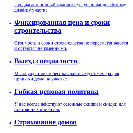
Предлагаем полный комплекс услуг по ландшафтному
дизайну участка.
Фиксированная цена и сроки
строительства
Стоимость и сроки строительства не пересматриваются
и остаются неизменными.
Выезд специалиста
Мы осуществляем бесплатный выезд инженера для
привязки дома на участке.
Гибкая ценовая политика
У нас всегда действуют сезонные скидки и скидки для
постоянных клиентов.
Страхование домов