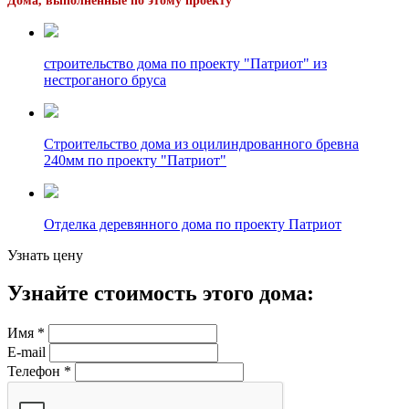
Дома, выполненные по этому проекту
строительство дома по проекту "Патриот" из
нестроганого бруса
Строительство дома из оцилиндрованного бревна
240мм по проекту "Патриот"
Отделка деревянного дома по проекту Патриот
Узнать цену
Узнайте стоимость этого дома:
Имя
*
E-mail
Телефон
*