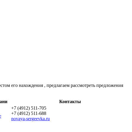
естом его нахождения , предлагаем рассмотреть предложения
зани
Контакты
+7 (4912) 511-705
+7 (4912) 511-688
е
novaya-sergeevka.ru