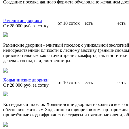
Создание поселка данного формата обусловлено желанием дост
Раменские дворики
от 10 соток
есть
есть
От 28 000 руб. за сотку
Раменские дворики - элитный поселок с уникальной экологией,
непосредственной близости к лесному массиву (раньше словом
привлекательным как с точки зрения комфорта, так и эстетики
дерева - сосны, ели, лиственницы.
Ходынинские дворики
от 10 соток
есть
есть
От 28 000 руб. за сотку
Коттеджный поселок Ходынинские дворики находится всего в 5
обеспечить жителям Ходынинских двориков комфорт проживани
привезённые сюда африканские страусы и пятнистые олени, об