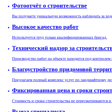
Фотоотчёт о строительстве
Вы получаете уникальную возможность наблюдать за ходо
Высокое качество работ
Используется труд только квалифицированных бригад.
Технический надзор за строительст
Производство работ на объекте находится под контролем
Благоустройство придомовой терри
Предлагаем полный комплекс услуг по ландшафтному диз
Фиксированная цена и сроки строи
Стоимость и сроки строительства не пересматриваются и
Выезд специалиста