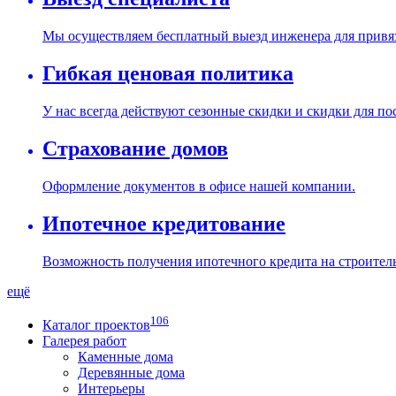
Мы осуществляем бесплатный выезд инженера для привяз
Гибкая ценовая политика
У нас всегда действуют сезонные скидки и скидки для п
Страхование домов
Оформление документов в офисе нашей компании.
Ипотечное кредитование
Возможность получения ипотечного кредита на строитель
ещё
106
Каталог проектов
Галерея работ
Каменные дома
Деревянные дома
Интерьеры