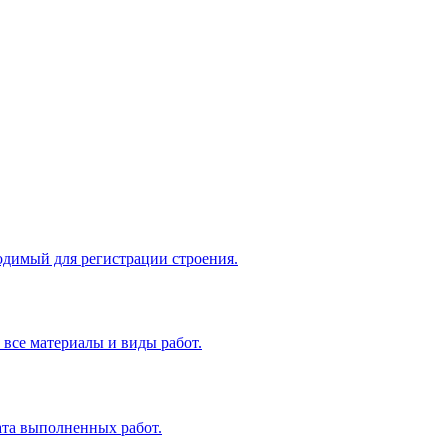
одимый для регистрации строения.
все материалы и виды работ.
ата выполненных работ.