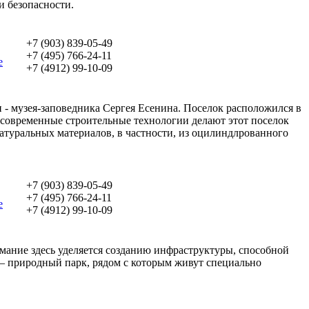
и безопасности.
+7 (903) 839-05-49
+7 (495) 766-24-11
е
+7 (4912) 99-10-09
и - музея-заповедника Сергея Есенина. Поселок расположился в
 современные строительные технологии делают этот поселок
натуральных материалов, в частности, из оцилиндлрованного
+7 (903) 839-05-49
+7 (495) 766-24-11
е
+7 (4912) 99-10-09
мание здесь уделяется созданию инфраструктуры, способной
— природный парк, рядом с которым живут специально