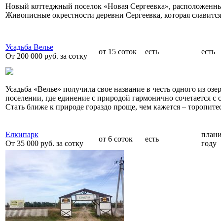
Новый коттеджный поселок «Новая Сергеевка», расположенный
Живописные окрестности деревни Сергеевка, которая славитс
Усадьба Велье
от 15 соток
есть
есть
От 200 000 руб. за сотку
Усадьба «Велье» получила свое название в честь одного из оз
поселении, где единение с природой гармонично сочетается с
Стать ближе к природе гораздо проще, чем кажется – торопите
Елкипарк
плани
от 6 соток
есть
От 35 000 руб. за сотку
году