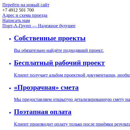
Перейти на новый сайт
+7 4912 501 700
Адрес и схема проезда
Написать нам
Порт-А-Групп — Надежное будущее
Собственные проекты
Вы обязательно найдёте подходящий проект.
Бесплатный рабочий проект
Клиент получает альбом проектной документации, необх
«Прозрачная» смета
Мы предоставляем открытую детализированную смету на 
Поэтапная оплата
Клиент производит оплату только после приёмки результ