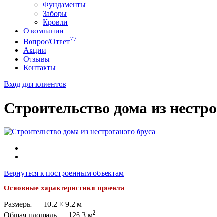
Фундаменты
Заборы
Кровли
О компании
77
Вопрос/Ответ
Акции
Отзывы
Контакты
Вход для клиентов
Строительство дома из нестро
Вернуться к построенным объектам
Основные характеристики проекта
Размеры — 10.2 × 9.2 м
2
Общая площадь — 126.3 м