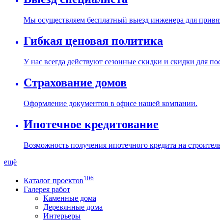
Мы осуществляем бесплатный выезд инженера для привяз
Гибкая ценовая политика
У нас всегда действуют сезонные скидки и скидки для п
Страхование домов
Оформление документов в офисе нашей компании.
Ипотечное кредитование
Возможность получения ипотечного кредита на строитель
ещё
106
Каталог проектов
Галерея работ
Каменные дома
Деревянные дома
Интерьеры