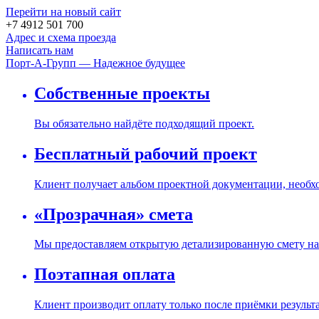
Перейти на новый сайт
+7 4912 501 700
Адрес и схема проезда
Написать нам
Порт-А-Групп — Надежное будущее
Собственные проекты
Вы обязательно найдёте подходящий проект.
Бесплатный рабочий проект
Клиент получает альбом проектной документации, необх
«Прозрачная» смета
Мы предоставляем открытую детализированную смету на 
Поэтапная оплата
Клиент производит оплату только после приёмки результ