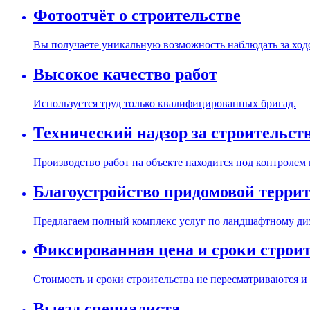
Фотоотчёт о строительстве
Вы получаете уникальную возможность наблюдать за ходо
Высокое качество работ
Используется труд только квалифицированных бригад.
Технический надзор за строительст
Производство работ на объекте находится под контролем
Благоустройство придомовой терри
Предлагаем полный комплекс услуг по ландшафтному диз
Фиксированная цена и сроки строи
Стоимость и сроки строительства не пересматриваются и
Выезд специалиста