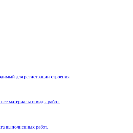
одимый для регистрации строения.
все материалы и виды работ.
ата выполненных работ.