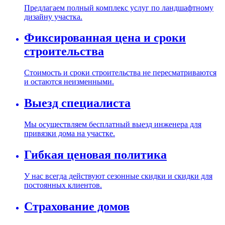
Предлагаем полный комплекс услуг по ландшафтному
дизайну участка.
Фиксированная цена и сроки
строительства
Стоимость и сроки строительства не пересматриваются
и остаются неизменными.
Выезд специалиста
Мы осуществляем бесплатный выезд инженера для
привязки дома на участке.
Гибкая ценовая политика
У нас всегда действуют сезонные скидки и скидки для
постоянных клиентов.
Страхование домов