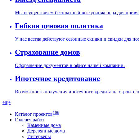
Мы осуществляем бесплатный выезд инженера для привяз
Гибкая ценовая политика
У нас всегда действуют сезонные скидки и скидки для п
Страхование домов
Оформление документов в офисе нашей компании.
Ипотечное кредитование
Возможность получения ипотечного кредита на строитель
ещё
106
Каталог проектов
Галерея работ
Каменные дома
Деревянные дома
Интерьеры