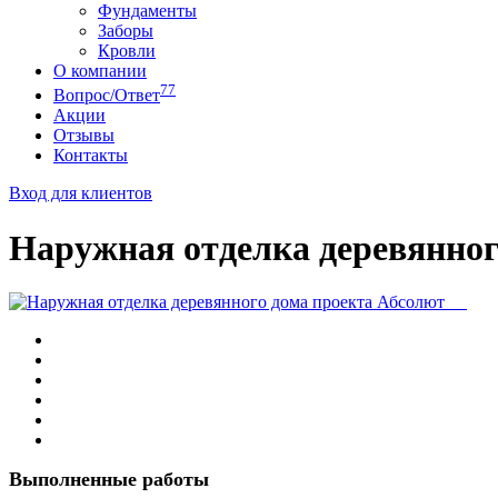
Фундаменты
Заборы
Кровли
О компании
77
Вопрос/Ответ
Акции
Отзывы
Контакты
Вход для клиентов
Наружная отделка деревянног
Выполненные работы