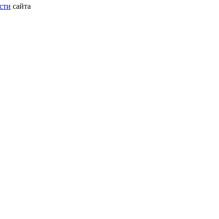
сти
сайта