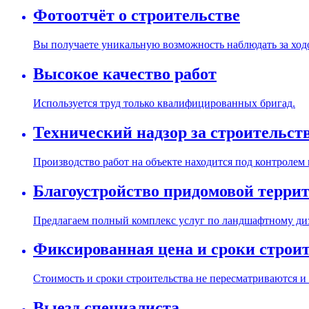
Фотоотчёт о строительстве
Вы получаете уникальную возможность наблюдать за ходо
Высокое качество работ
Используется труд только квалифицированных бригад.
Технический надзор за строительст
Производство работ на объекте находится под контролем
Благоустройство придомовой терри
Предлагаем полный комплекс услуг по ландшафтному диз
Фиксированная цена и сроки строи
Стоимость и сроки строительства не пересматриваются и
Выезд специалиста