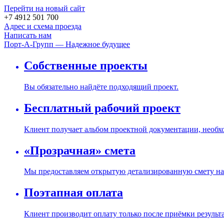
Перейти на новый сайт
+7 4912 501 700
Адрес и схема проезда
Написать нам
Порт-А-Групп — Надежное будущее
Собственные проекты
Вы обязательно найдёте подходящий проект.
Бесплатный рабочий проект
Клиент получает альбом проектной документации, необх
«Прозрачная» смета
Мы предоставляем открытую детализированную смету на 
Поэтапная оплата
Клиент производит оплату только после приёмки результ