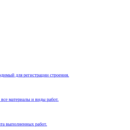
одимый для регистрации строения.
все материалы и виды работ.
ата выполненных работ.