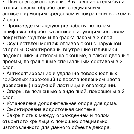
• Швы стен законопачены. Внутренние стены были
отшлифованы, обработаны специальным
антисептирующим средством и покрашены воском в
2 слоя.
• Произведены следующие работы по полам:
шлифовка, обработка антисептирующим составом,
покрытие грунтом и покраска лаком в 2 слоя.
• Осуществлен монтаж отливов окон с наружной
стороны. Смонтированы внутренние наличники,
подоконники и откосы на оконные, а также дверные
проемы, покрашенные специальным составом в 3
слоя.
• Антисептирование и удаление поверхностных
грибковых заражений (с восстановлением цвета
древесины) наружной лестницы и ограждений.
• Опоры, выполненные в виде пней, покрашены в 3
слоя.
• Установлена дополнительная опора для дома.
• Смонтирована водосточная система.
• Закрыт стык между ограждением и полом
открытого крыльца с помощью специально
изготовленного для данного объекта декора.