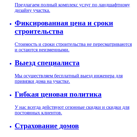
Предлагаем полный комплекс услуг по ландшафтному
дизайну участка.
Фиксированная цена и сроки
строительства
Стоимость и сроки строительства не пересматриваются
и остаются неизменными.
Выезд специалиста
Мы осуществляем бесплатный выезд инженера для
привязки дома на участке.
Гибкая ценовая политика
У нас всегда действуют сезонные скидки и скидки для
постоянных клиентов.
Страхование домов