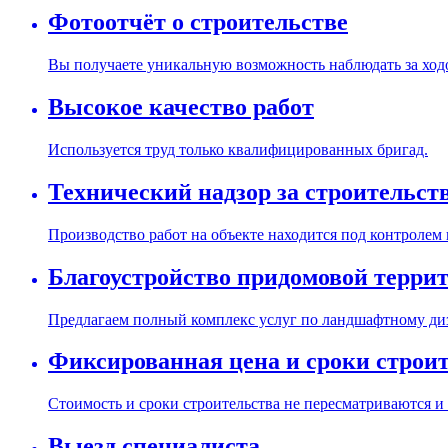
Фотоотчёт о строительстве
Вы получаете уникальную возможность наблюдать за ходо
Высокое качество работ
Используется труд только квалифицированных бригад.
Технический надзор за строительст
Производство работ на объекте находится под контролем
Благоустройство придомовой терри
Предлагаем полный комплекс услуг по ландшафтному диз
Фиксированная цена и сроки строи
Стоимость и сроки строительства не пересматриваются и
Выезд специалиста