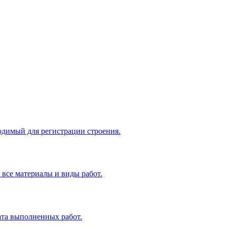
одимый для регистрации строения.
все материалы и виды работ.
ата выполненных работ.