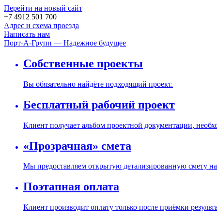
Перейти на новый сайт
+7 4912 501 700
Адрес и схема проезда
Написать нам
Порт-А-Групп — Надежное будущее
Собственные проекты
Вы обязательно найдёте подходящий проект.
Бесплатный рабочий проект
Клиент получает альбом проектной документации, необх
«Прозрачная» смета
Мы предоставляем открытую детализированную смету на 
Поэтапная оплата
Клиент производит оплату только после приёмки результ