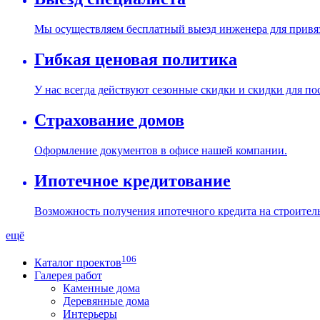
Мы осуществляем бесплатный выезд инженера для привяз
Гибкая ценовая политика
У нас всегда действуют сезонные скидки и скидки для п
Страхование домов
Оформление документов в офисе нашей компании.
Ипотечное кредитование
Возможность получения ипотечного кредита на строитель
ещё
106
Каталог проектов
Галерея работ
Каменные дома
Деревянные дома
Интерьеры