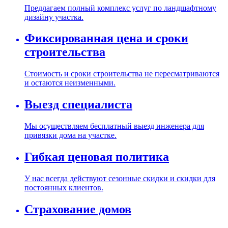
Предлагаем полный комплекс услуг по ландшафтному
дизайну участка.
Фиксированная цена и сроки
строительства
Стоимость и сроки строительства не пересматриваются
и остаются неизменными.
Выезд специалиста
Мы осуществляем бесплатный выезд инженера для
привязки дома на участке.
Гибкая ценовая политика
У нас всегда действуют сезонные скидки и скидки для
постоянных клиентов.
Страхование домов