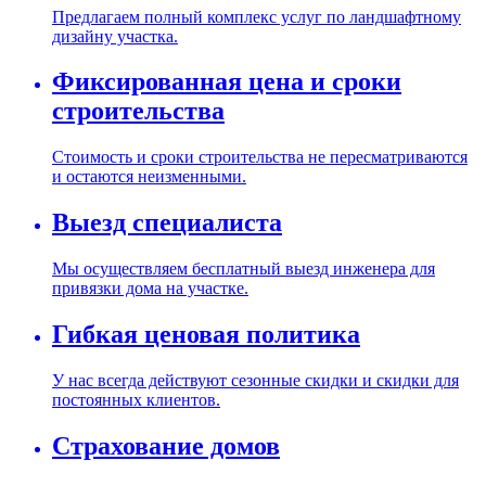
Предлагаем полный комплекс услуг по ландшафтному
дизайну участка.
Фиксированная цена и сроки
строительства
Стоимость и сроки строительства не пересматриваются
и остаются неизменными.
Выезд специалиста
Мы осуществляем бесплатный выезд инженера для
привязки дома на участке.
Гибкая ценовая политика
У нас всегда действуют сезонные скидки и скидки для
постоянных клиентов.
Страхование домов