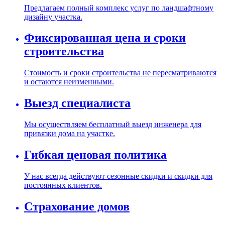
Предлагаем полный комплекс услуг по ландшафтному
дизайну участка.
Фиксированная цена и сроки
строительства
Стоимость и сроки строительства не пересматриваются
и остаются неизменными.
Выезд специалиста
Мы осуществляем бесплатный выезд инженера для
привязки дома на участке.
Гибкая ценовая политика
У нас всегда действуют сезонные скидки и скидки для
постоянных клиентов.
Страхование домов