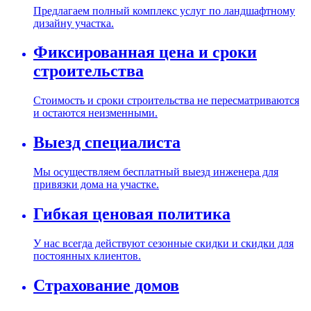
Предлагаем полный комплекс услуг по ландшафтному
дизайну участка.
Фиксированная цена и сроки
строительства
Стоимость и сроки строительства не пересматриваются
и остаются неизменными.
Выезд специалиста
Мы осуществляем бесплатный выезд инженера для
привязки дома на участке.
Гибкая ценовая политика
У нас всегда действуют сезонные скидки и скидки для
постоянных клиентов.
Страхование домов