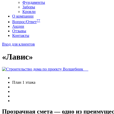
Фундаменты
Заборы
Кровли
О компании
77
Вопрос/Ответ
Акции
Отзывы
Контакты
Вход для клиентов
«Лавис»
План 1 этажа
Прозрачная смета — одно из преимущес