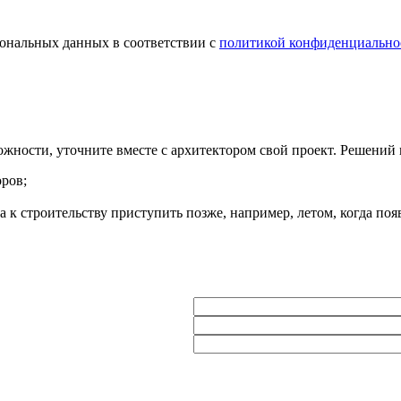
сональных данных в соответствии с
политикой конфиденциально
ности, уточните вместе с архитектором свой проект. Решений 
ров;
а к строительству приступить позже, например, летом, когда появ