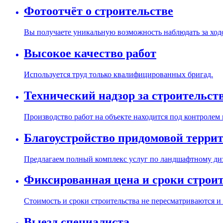
Фотоотчёт о строительстве
Вы получаете уникальную возможность наблюдать за ходо
Высокое качество работ
Используется труд только квалифицированных бригад.
Технический надзор за строительст
Производство работ на объекте находится под контролем
Благоустройство придомовой терри
Предлагаем полный комплекс услуг по ландшафтному диз
Фиксированная цена и сроки строи
Стоимость и сроки строительства не пересматриваются и
Выезд специалиста