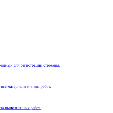
одимый для регистрации строения.
все материалы и виды работ.
ата выполненных работ.