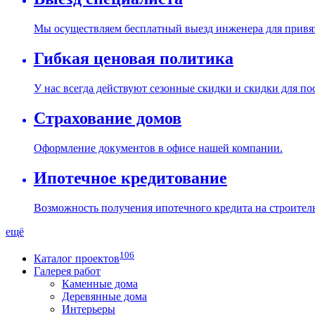
Мы осуществляем бесплатный выезд инженера для привяз
Гибкая ценовая политика
У нас всегда действуют сезонные скидки и скидки для п
Страхование домов
Оформление документов в офисе нашей компании.
Ипотечное кредитование
Возможность получения ипотечного кредита на строитель
ещё
106
Каталог проектов
Галерея работ
Каменные дома
Деревянные дома
Интерьеры