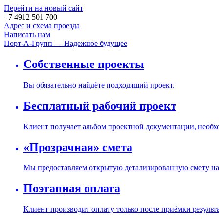
Перейти на новый сайт
+7 4912 501 700
Адрес и схема проезда
Написать нам
Порт-А-Групп — Надежное будущее
Собственные проекты
Вы обязательно найдёте подходящий проект.
Бесплатный рабочий проект
Клиент получает альбом проектной документации, необх
«Прозрачная» смета
Мы предоставляем открытую детализированную смету на 
Поэтапная оплата
Клиент производит оплату только после приёмки результ