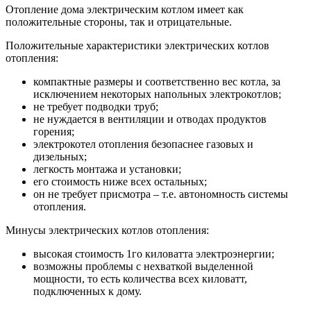
Отопление дома электрическим котлом имеет как
положительные стороны, так и отрицательные.
Положительные характеристики электрических котлов
отопления:
компактные размеры и соответственно вес котла, за
исключением некоторых напольных электрокотлов;
не требует подводки труб;
не нуждается в вентиляции и отводах продуктов
горения;
электрокотел отопления безопаснее газовых и
дизельных;
легкость монтажа и установки;
его стоимость ниже всех остальных;
он не требует присмотра – т.е. автономность системы
отопления.
Минусы электрических котлов отопления:
высокая стоимость 1го киловатта электроэнергии;
возможны проблемы с нехваткой выделенной
мощности, то есть количества всех киловатт,
подключенных к дому.