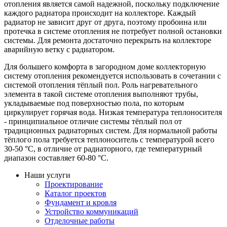
отопления является самой надежной, поскольку подключение
каждого радиатора происходит на коллекторе. Каждый
радиатор не зависит друг от друга, поэтому пробоина или
протечка в системе отопления не потребует полной остановки
системы. Для ремонта достаточно перекрыть на коллекторе
аварийную ветку с радиатором.
Для большего комфорта в загородном доме коллекторную
систему отопления рекомендуется использовать в сочетании с
системой отопления тёплый пол. Роль нагревательного
элемента в такой системе отопления выполняют трубы,
укладываемые под поверхностью пола, по которым
циркулирует горячая вода. Низкая температура теплоносителя
- принципиальное отличие системы тёплый пол от
традиционных радиаторных систем. Для нормальной работы
тёплого пола требуется теплоноситель с температурой всего
30-50 °C, в отличие от радиаторного, где температурный
диапазон составляет 60-80 °C.
Наши услуги
Проектирование
Каталог проектов
Фундамент и кровля
Устройство коммуникаций
Отделочные работы