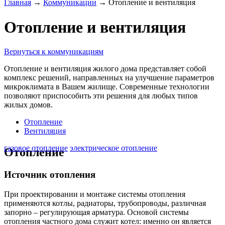
Главная
→
Коммуникации
→
Отопление и вентиляция
Отопление и вентиляция
Вернуться к коммуникациям
Отопление и вентиляция жилого дома представляет собой
комплекс решений, направленных на улучшение параметров
микроклимата в Вашем жилище. Современные технологии
позволяют приспособить эти решения для любых типов
жилых домов.
Отопление
Вентиляция
газовое отопление
электрическое отопление
Отопление
Источник отопления
При проектировании и монтаже системы отопления
применяются котлы, радиаторы, трубопроводы, различная
запорно – регулирующая арматура. Основой системы
отопления частного дома служит котел: именно он является