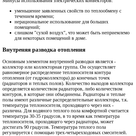
Минусы использования электрических конвекторов:
уменьшение заявленных свойств по теплообмену с
течением времени;
нерациональное использование для больших
помещений;
слишком "сухой воздух", что может быть неприемлемо
для некоторых помещений в доме.
Внутреняя разводка отопления
Основным элементом внутренней разводки является -
коллектор или коллекторная группа. Он осуществляет
равномерное распределение теплоносителя контура
отопления (от гидроколлектора) до конечных точек
(радиаторов и теплых полов). Количество выходов коллектора
определяется количеством радиаторов, либо количеством
контуров, в которые они объединены. Радиаторы и теплые
полы имеют различные распределительные коллекторы, т.к.
температура теплоносителя, проходящего через них -
различна. Для водяного теплого пола комфортной считается
температура 30-35 градусов, в то время как температура
теплоносителя, проходящего через радиаторы, может
достигать 90 градусов. Температура теплого пола
регулируется с помощью трех-четырехходовых смесителей.