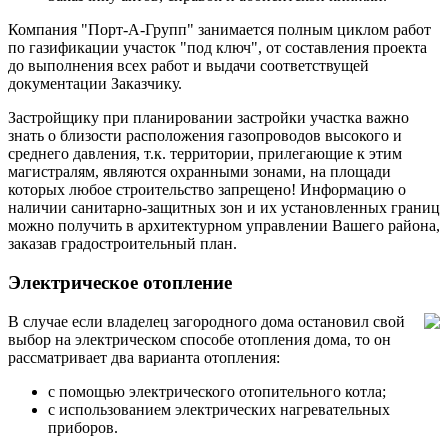
Компания "Порт-А-Групп" занимается полным циклом работ
по газификации участок "под ключ", от составления проекта
до выполнения всех работ и выдачи соответствущей
документации Заказчику.
Застройщику при планировании застройки участка важно
знать о близости расположения газопроводов высокого и
среднего давления, т.к. территории, прилегающие к этим
магистралям, являются охранными зонами, на площади
которых любое строительство запрещено! Информацию о
наличии санитарно-защитных зон и их установленных границ
можно получить в архитектурном управлении Вашего района,
заказав градостроительный план.
Электрическое отопление
В случае если владелец загородного дома остановил свой
выбор на электрическом способе отопления дома, то он
рассматривает два варианта отопления:
с помощью электрического отопительного котла;
с использованием электрических нагревательных
приборов.