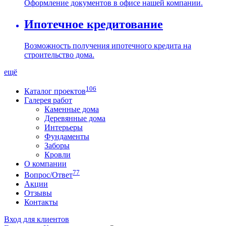
Оформление документов в офисе нашей компании.
Ипотечное кредитование
Возможность получения ипотечного кредита на
строительство дома.
ещё
106
Каталог проектов
Галерея работ
Каменные дома
Деревянные дома
Интерьеры
Фундаменты
Заборы
Кровли
О компании
77
Вопрос/Ответ
Акции
Отзывы
Контакты
Вход для клиентов