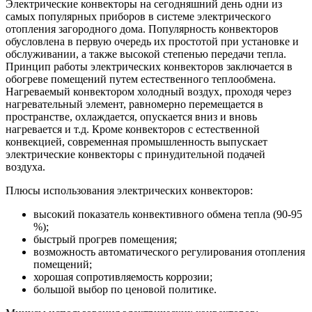
Электрические конвекторы на сегодняшний день одни из
самых популярных приборов в системе электрического
отопления загородного дома. Популярность конвекторов
обусловлена в первую очередь их простотой при установке и
обслуживании, а также высокой степенью передачи тепла.
Принцип работы электрических конвекторов заключается в
обогреве помещений путем естественного теплообмена.
Нагреваемый конвектором холодный воздух, проходя через
нагревательный элемент, равномерно перемещается в
пространстве, охлаждается, опускается вниз и вновь
нагревается и т.д. Кроме конвекторов с естественной
конвекцией, современная промышленность выпускает
электрические конвекторы с принудительной подачей
воздуха.
Плюсы использования электрических конвекторов:
высокий показатель конвективного обмена тепла (90-95
%);
быстрый прогрев помещения;
возможность автоматического регулирования отопления
помещений;
хорошая сопротивляемость коррозии;
большой выбор по ценовой политике.