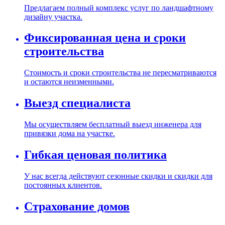
Предлагаем полный комплекс услуг по ландшафтному
дизайну участка.
Фиксированная цена и сроки
строительства
Стоимость и сроки строительства не пересматриваются
и остаются неизменными.
Выезд специалиста
Мы осуществляем бесплатный выезд инженера для
привязки дома на участке.
Гибкая ценовая политика
У нас всегда действуют сезонные скидки и скидки для
постоянных клиентов.
Страхование домов