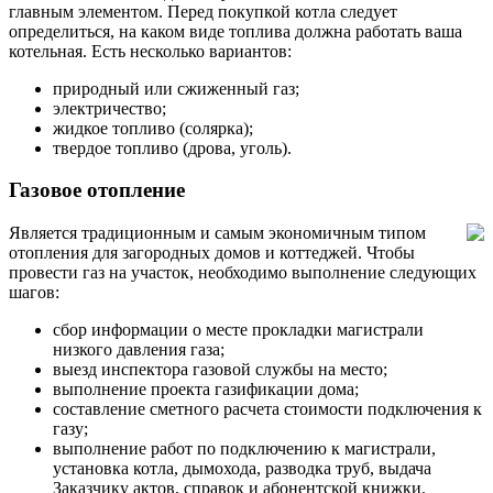
главным элементом. Перед покупкой котла следует
определиться, на каком виде топлива должна работать ваша
котельная. Есть несколько вариантов:
природный или сжиженный газ;
электричество;
жидкое топливо (солярка);
твердое топливо (дрова, уголь).
Газовое отопление
Является традиционным и самым экономичным типом
отопления для загородных домов и коттеджей. Чтобы
провести газ на участок, необходимо выполнение следующих
шагов:
сбор информации о месте прокладки магистрали
низкого давления газа;
выезд инспектора газовой службы на место;
выполнение проекта газификации дома;
составление сметного расчета стоимости подключения к
газу;
выполнение работ по подключению к магистрали,
установка котла, дымохода, разводка труб, выдача
Заказчику актов, справок и абонентской книжки.