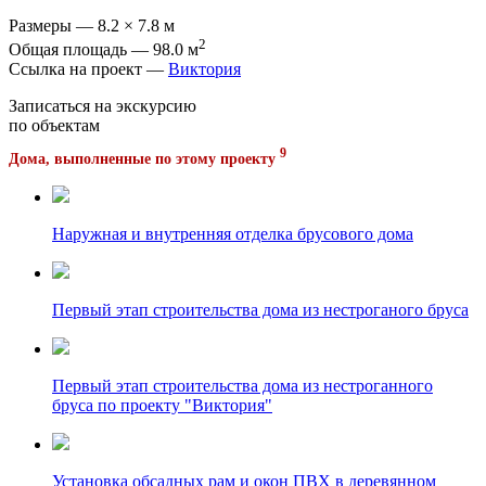
Размеры — 8.2 × 7.8 м
2
Общая площадь — 98.0 м
Ссылка на проект —
Виктория
Записаться на экскурсию
по объектам
9
Дома, выполненные по этому проекту
Наружная и внутренняя отделка брусового дома
Первый этап строительства дома из нестроганого бруса
Первый этап строительства дома из нестроганного
бруса по проекту "Виктория"
Установка обсадных рам и окон ПВХ в деревянном