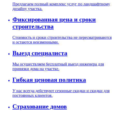
Предлагаем полный комплекс услуг по ландшафтному
дизайну участка.
Фиксированная цена и сроки
строительства
Стоимость и сроки строительства не пересматриваются
и остаются неизменными.
Выезд специалиста
Мы осуществляем бесплатный выезд инженера для
привязки дома на участке.
Гибкая ценовая политика
У нас всегда действуют сезонные скидки и скидки для
постоянных клиентов.
Страхование домов