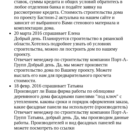
ставок, суммы кредита и общих условий обратитесь в
любое отделения банка и подайте заявку на
рассмотрение кредита. Стоимость строительства дома
по проекту Бастион-2 актуальна на нашем сайте и
зависит от выбранного Вами стенового материала и
комплектации дома.
20 марта 2016 спрашивает Елена
Добрый день. Планируется строительство в рязанской
области.Хотелось подробнее узнать об условиях
строительства, можно ли построить дом по нашему
проекту.
Отвечает менеджер по строительству компании Порт-А-
Групп
Добрый день. Да, мы может произвести
строительство дома по Вашему проекту. Можете
выслать его нам для предварительного просчета
стоимости.
18 февр. 2016 спрашивает Татьяна
Производит ли Ваша фирма работы по облицовке
деревянного дома фасадными панелями "под ключ" с
утеплением. каковы сроки и порядок оформления заказа,
какие фасадные панели вы используете (производитель)
Отвечает менеджер по строительству компании Порт-А-
Групп
Татьяна, добрый день. Да, мы производим данные
работы. Производителей и вид фасадных панелей вы
можете посмотреть по ссылки