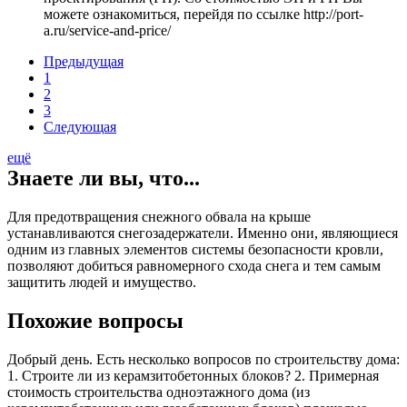
можете ознакомиться, перейдя по ссылке http://port-
a.ru/service-and-price/
Предыдущая
1
2
3
Следующая
ещё
Знаете ли вы, что...
Для предотвращения снежного обвала на крыше
устанавливаются снегозадержатели. Именно они, являющиеся
одним из главных элементов системы безопасности кровли,
позволяют добиться равномерного схода снега и тем самым
защитить людей и имущество.
Похожие вопросы
Добрый день. Есть несколько вопросов по строительству дома:
1. Строите ли из керамзитобетонных блоков? 2. Примерная
стоимость строительства одноэтажного дома (из