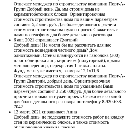
Отвечает менеджер по строительству компании Порт-А-
Групп
Добрый день. Да, мы строим дома из
керамзитобетонных блоков. Ориентировочная
стоимость строительства дома по вашим параметрам
составит 5,2 млн. руб. Для более детального расчета
стоимости строительства нужен проект. Свяжитесь с
нами по телефону для более детального разговора.
6 авг. 2021 спрашивает Дмитрий
Добрый день! Не могли бы вы рассчитать для нас
стоимость возведения частного дома? Дом
одноэтажный. Стены планируются из газоблока (300),
плюс облицовка лиц. кирпичом (полуторный), крыша
металлочерепица, перекрытия 1 этажа - плиты.
Фундамент уже имеется, размеры 12,1х11,6
Отвечает менеджер по строительству компании Порт-А-
Групп
Дмитрий, добрый день. Ориентировочная
стоимость строительства дома по указанным Вами
параметрам составит 3 250 000руб. Для более детального
просчета стоимости нужен проект. Свяжитесь со мной
для более детального разговора по телефону 8-920-638-
7042
12 марта 2021 спрашивает Анна
Добрый день, не подскажите стоимость работ на кладку
стен из керамических блоков, а также стоимость
облицовочной кладки.Спасибо.