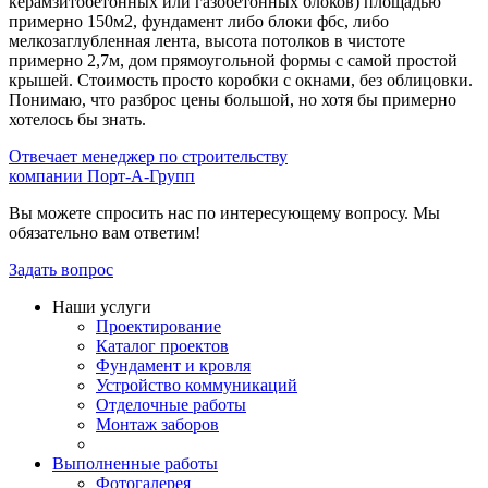
керамзитобетонных или газобетонных блоков) площадью
примерно 150м2, фундамент либо блоки фбс, либо
мелкозаглубленная лента, высота потолков в чистоте
примерно 2,7м, дом прямоугольной формы с самой простой
крышей. Стоимость просто коробки с окнами, без облицовки.
Понимаю, что разброс цены большой, но хотя бы примерно
хотелось бы знать.
Отвечает менеджер по строительству
компании Порт-А-Групп
Вы можете спросить нас по интересующему вопросу. Мы
обязательно вам ответим!
Задать вопрос
Наши услуги
Проектирование
Каталог проектов
Фундамент и кровля
Устройство коммуникаций
Отделочные работы
Монтаж заборов
Выполненные работы
Фотогалерея