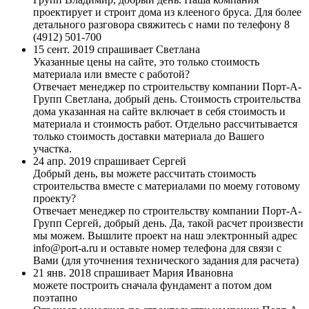
проектирует и строит дома из клееного бруса. Для более
детального разговора свяжитесь с нами по телефону 8
(4912) 501-700
15 сент. 2019 спрашивает Светлана
Указанные цены на сайте, это только стоимость
материала или вместе с работой?
Отвечает менеджер по строительству компании Порт-А-
Групп
Светлана, добрый день. Стоимость строительства
дома указанная на сайте включает в себя стоимость и
материала и стоимость работ. Отдельно рассчитывается
только стоимость доставки материала до Вашего
участка.
24 апр. 2019 спрашивает Сергей
Добрый день, вы можете рассчитать стоимость
строительства вместе с материалами по моему готовому
проекту?
Отвечает менеджер по строительству компании Порт-А-
Групп
Сергей, добрый день. Да, такой расчет произвести
мы можем. Вышлите проект на наш электронный адрес
info@port-a.ru и оставьте номер телефона для связи с
Вами (для уточнения технического задания для расчета)
21 янв. 2018 спрашивает Мария Ивановна
можете построить сначала фундамент а потом дом
поэтапно