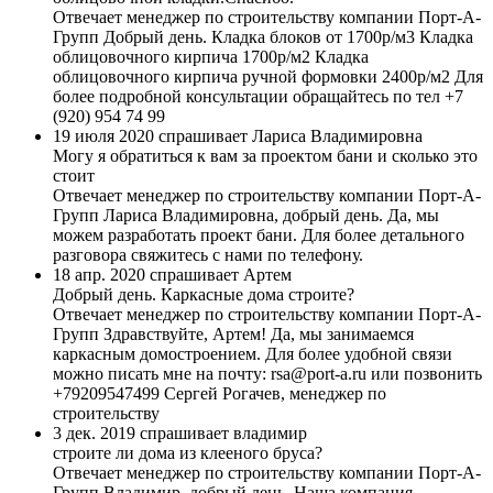
Отвечает менеджер по строительству компании Порт-А-
Групп
Добрый день. Кладка блоков от 1700р/м3 Кладка
облицовочного кирпича 1700р/м2 Кладка
облицовочного кирпича ручной формовки 2400р/м2 Для
более подробной консультации обращайтесь по тел +7
(920) 954 74 99
19 июля 2020 спрашивает Лариса Владимировна
Могу я обратиться к вам за проектом бани и сколько это
стоит
Отвечает менеджер по строительству компании Порт-А-
Групп
Лариса Владимировна, добрый день. Да, мы
можем разработать проект бани. Для более детального
разговора свяжитесь с нами по телефону.
18 апр. 2020 спрашивает Артем
Добрый день. Каркасные дома строите?
Отвечает менеджер по строительству компании Порт-А-
Групп
Здравствуйте, Артем! Да, мы занимаемся
каркасным домостроением. Для более удобной связи
можно писать мне на почту: rsa@port-a.ru или позвонить
+79209547499 Сергей Рогачев, менеджер по
строительству
3 дек. 2019 спрашивает владимир
строите ли дома из клееного бруса?
Отвечает менеджер по строительству компании Порт-А-
Групп
Владимир, добрый день. Наша компания