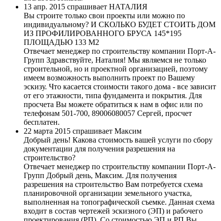
13 апр. 2015 спрашивает НАТАЛИЯ
Вы строите только свои проекты или можно по
индивидуальному? И СКОЛЬКО БУДЕТ СТОИТЬ ДОМ
ИЗ ПРОФИЛИРОВАННОГО БРУСА 145*195
ПЛОЩАДЬЮ 133 М2
Отвечает менеджер по строительству компании Порт-А-
Групп
Здравствуйте, Наталия! Мы являемся не только
строительной, но и проектной организацией, поэтому
имеем возможность выполнить проект по Вашему
эскизу. Что касается стоимости такого дома - все зависит
от его этажности, типа фундамента и покрытия. Для
просчета Вы можете обратиться к нам в офис или по
телефонам 501-700, 89006080057 Сергей, просчет
бесплатен.
22 марта 2015 спрашивает Максим
Добрый день! Какова стоимость вашей услуги по сбору
документации для получения разрешения на
строительство?
Отвечает менеджер по строительству компании Порт-А-
Групп
Добрый день, Максим. Для получения
разрешения на строительство Вам потребуется схема
планировочной организации земельного участка,
выполненная на топографической съемке. Данная схема
входит в состав чертежей эскизного (ЭП) и рабочего
проектирования (РП). Со стоимостью ЭП и РП Вы