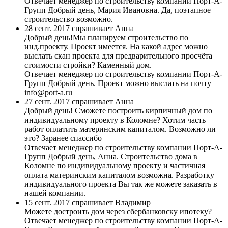
Отвечает менеджер по строительству компании Порт-А-
Групп
Добрый день, Мария Ивановна. Да, поэтапное
строительство возможно.
28 сент. 2017 спрашивает Анна
Добрый день!Мы планируем строительство по
инд.проекту. Проект имеется. На какой адрес можно
выслать скан проекта для предварительного просчёта
стоимости стройки? Каменный дом.
Отвечает менеджер по строительству компании Порт-А-
Групп
Добрый день. Проект можно выслать на почту
info@port-a.ru
27 сент. 2017 спрашивает Анна
Добрый день! Сможете построить кирпичный дом по
индивидуальному проекту в Коломне? Хотим часть
работ оплатить материнским капиталом. Возможно ли
это? Заранее спассибо
Отвечает менеджер по строительству компании Порт-А-
Групп
Добрый день, Анна. Строительство дома в
Коломне по индивидуальному проекту и частичная
оплата материнским капиталом возможна. Разработку
индивидуального проекта Вы так же можете заказать в
нашей компании.
15 сент. 2017 спрашивает Владимир
Можете достроить дом через сбербанковску ипотеку?
Отвечает менеджер по строительству компании Порт-А-