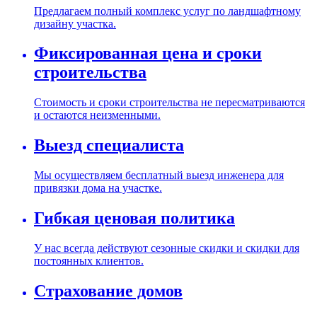
Предлагаем полный комплекс услуг по ландшафтному
дизайну участка.
Фиксированная цена и сроки
строительства
Стоимость и сроки строительства не пересматриваются
и остаются неизменными.
Выезд специалиста
Мы осуществляем бесплатный выезд инженера для
привязки дома на участке.
Гибкая ценовая политика
У нас всегда действуют сезонные скидки и скидки для
постоянных клиентов.
Страхование домов