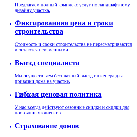
Предлагаем полный комплекс услуг по ландшафтному
дизайну участка.
Фиксированная цена и сроки
строительства
Стоимость и сроки строительства не пересматриваются
и остаются неизменными.
Выезд специалиста
Мы осуществляем бесплатный выезд инженера для
привязки дома на участке.
Гибкая ценовая политика
У нас всегда действуют сезонные скидки и скидки для
постоянных клиентов.
Страхование домов