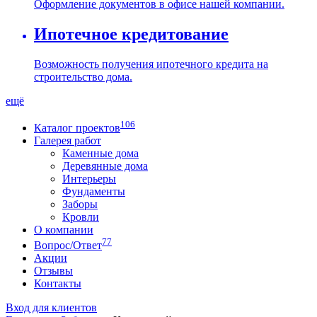
Оформление документов в офисе нашей компании.
Ипотечное кредитование
Возможность получения ипотечного кредита на
строительство дома.
ещё
106
Каталог проектов
Галерея работ
Каменные дома
Деревянные дома
Интерьеры
Фундаменты
Заборы
Кровли
О компании
77
Вопрос/Ответ
Акции
Отзывы
Контакты
Вход для клиентов