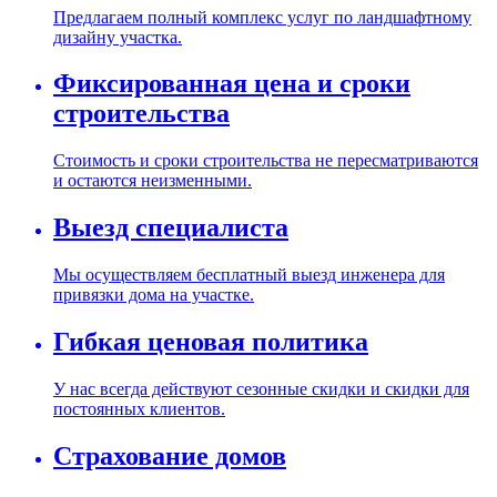
Предлагаем полный комплекс услуг по ландшафтному
дизайну участка.
Фиксированная цена и сроки
строительства
Стоимость и сроки строительства не пересматриваются
и остаются неизменными.
Выезд специалиста
Мы осуществляем бесплатный выезд инженера для
привязки дома на участке.
Гибкая ценовая политика
У нас всегда действуют сезонные скидки и скидки для
постоянных клиентов.
Страхование домов