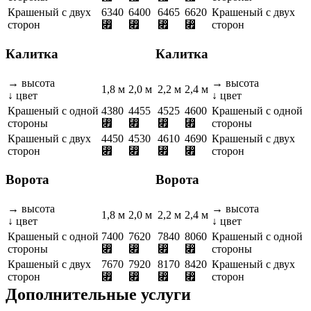
Крашеный с двух
6340
6400
6465
6620
Крашеный с двух
сторон
⃏
⃏
⃏
⃏
сторон
Калитка
Калитка
→ высота
→ высота
1,8 м
2,0 м
2,2 м
2,4 м
↓ цвет
↓ цвет
Крашеный с одной
4380
4455
4525
4600
Крашеный с одной
стороны
⃏
⃏
⃏
⃏
стороны
Крашеный с двух
4450
4530
4610
4690
Крашеный с двух
сторон
⃏
⃏
⃏
⃏
сторон
Ворота
Ворота
→ высота
→ высота
1,8 м
2,0 м
2,2 м
2,4 м
↓ цвет
↓ цвет
Крашеный с одной
7400
7620
7840
8060
Крашеный с одной
стороны
⃏
⃏
⃏
⃏
стороны
Крашеный с двух
7670
7920
8170
8420
Крашеный с двух
сторон
⃏
⃏
⃏
⃏
сторон
Дополнительные услуги