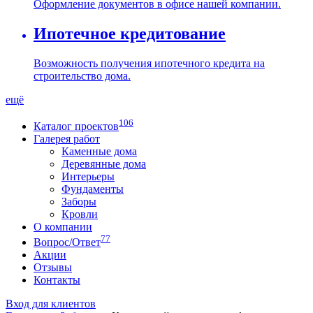
Оформление документов в офисе нашей компании.
Ипотечное кредитование
Возможность получения ипотечного кредита на
строительство дома.
ещё
106
Каталог проектов
Галерея работ
Каменные дома
Деревянные дома
Интерьеры
Фундаменты
Заборы
Кровли
О компании
77
Вопрос/Ответ
Акции
Отзывы
Контакты
Вход для клиентов