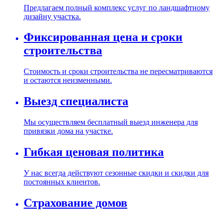
Предлагаем полный комплекс услуг по ландшафтному
дизайну участка.
Фиксированная цена и сроки
строительства
Стоимость и сроки строительства не пересматриваются
и остаются неизменными.
Выезд специалиста
Мы осуществляем бесплатный выезд инженера для
привязки дома на участке.
Гибкая ценовая политика
У нас всегда действуют сезонные скидки и скидки для
постоянных клиентов.
Страхование домов