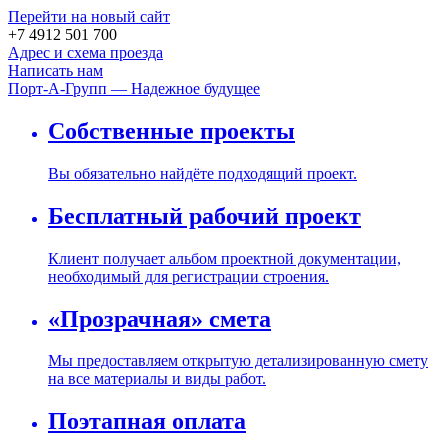
Перейти на новый сайт
+7 4912 501 700
Адрес и схема проезда
Написать нам
Порт-А-Групп — Надежное будущее
Собственные проекты
Вы обязательно найдёте подходящий проект.
Бесплатный рабочий проект
Клиент получает альбом проектной документации,
необходимый для регистрации строения.
«Прозрачная» смета
Мы предоставляем открытую детализированную смету
на все материалы и виды работ.
Поэтапная оплата